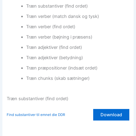
Træn substantiver (find ordet)
Træn verber (match dansk og tysk)
Træn verber (find ordet)
Træn verber (bøjning i præsens)
Træn adjektiver (find ordet)
Træn adjektiver (betydning)
Træn præpositioner (indsæt ordet)
Træn chunks (skab sætninger)
Træn substantiver (find ordet)
Download
Find substantiver til emnet die DDR